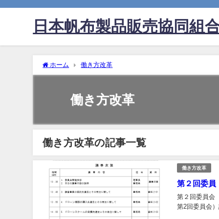
日本帆布製品販売協同組
ホーム
働き方改革
働き方改革
働き方改革の記事一覧
働き方改革
第２回委員
第２回委員会（
第2回委員会）議